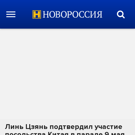
Линь Цзянь подтвердил участие
посольства Китая в параде 9 мая