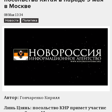
в Москве
08 Мая 13:34
Новости
Политика
Автор:
Гончаренко Кирилл
Линь Цзянь: посольство КНР примет участие