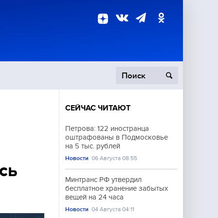
СЕЙЧАС ЧИТАЮТ
пецоперация
Петрова: 122 иностранца
оштрафованы в Подмосковье
роисшествия
на 5 тыс. рублей
Новости
06 Августа 08:55
сь
Минтранс РФ утвердил
бесплатное хранение забытых
вещей на 24 часа
Новости
04 Августа 04:11