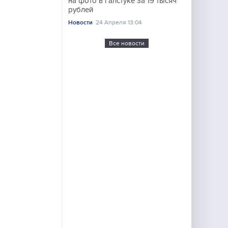
на фото в галстуке за 19 тысяч
рублей
Новости
24 Апреля 13:04
Все новости