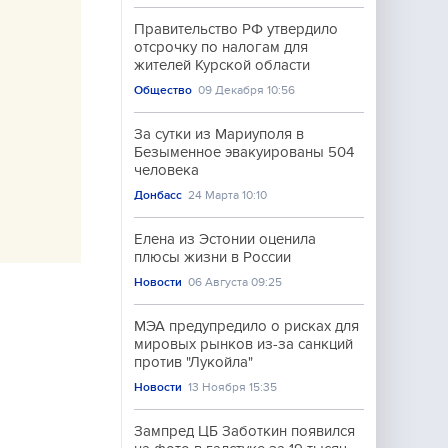
Правительство РФ утвердило
отсрочку по налогам для
жителей Курской области
Общество
09 Декабря 10:56
За сутки из Мариуполя в
Безыменное эвакуированы 504
человека
Донбасс
24 Марта 10:10
—
Елена из Эстонии оценила
плюсы жизни в России
Новости
06 Августа 09:25
МЭА предупредило о рисках для
мировых рынков из-за санкций
против "Лукойла"
Новости
13 Ноября 15:35
Зампред ЦБ Заботкин появился