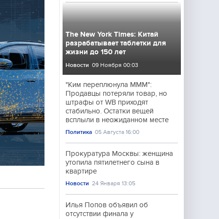
The New York Times: Китай
разрабатывает таблетки для
жизни до 150 лет
Новости
09 Ноября 00:03
"Ким переплюнула МММ":
Продавцы потеряли товар, но
штрафы от WB приходят
стабильно. Остатки вещей
всплыли в неожиданном месте
Политика
05 Августа 16:00
Прокуратура Москвы: женщина
утопила пятилетнего сына в
квартире
Новости
24 Января 13:05
Илья Попов объявил об
отсутствии финала у