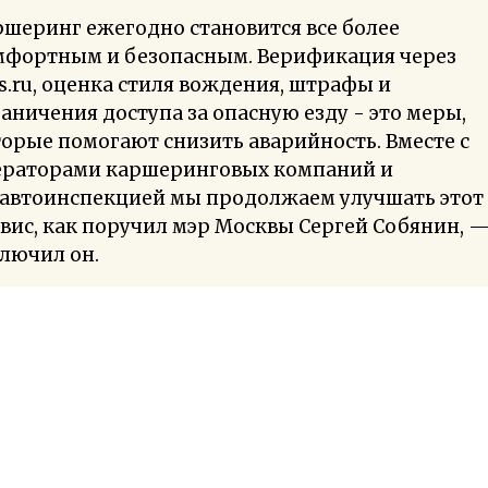
шеринг ежегодно становится все более
мфортным и безопасным. Верификация через
.ru, оценка стиля вождения, штрафы и
аничения доступа за опасную езду - это меры,
орые помогают снизить аварийность. Вместе с
ераторами каршеринговых компаний и
савтоинспекцией мы продолжаем улучшать этот
вис, как поручил мэр Москвы Сергей Собянин, 
лючил он.