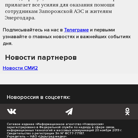
прилагает все усилия для оказания помощи
сотрудникам Запорожской АЭС и жителям
Энергодара.
Подписывайтесь на нас
в
Телеграме
и первыми
узнавайте о главных новостях и важнейших событиях
дня.
Новости партнеров
Новости СМИ2
Новороссия в соцсетях:
Сетевое издание «Информационное агентство «Новороссия»
зарегистрировано в Федеральной службе по надзору в сфере связи,
информационных технологий и массовых коммуникаций 20 ноября 2019 г.
Свидетельство о регистрации Эл № ФС77-77187.
Учредитель — НАО «Царьград медиа».