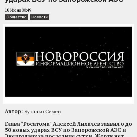
18 Июня 00:49
Общество
Новости
Автор:
Бутанко Семен
Глава "Росатома" Алексей Лихачев заявил о до
50 новых ударах ВСУ по Запорожской АЭС и
Энергодару за последние сутки. Жертв нет,