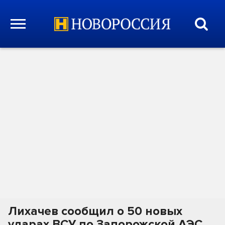
Лихачев сообщил о 50 новых
ударах ВСУ по Запорожской АЭС