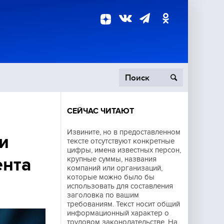
СЕЙЧАС ЧИТАЮТ
пецоперация
Извините, но в предоставленном
и
тексте отсутствуют конкретные
роисшествия
цифры, имена известных персон,
ента
крупные суммы, названия
компаний или организаций,
которые можно было бы
использовать для составления
заголовка по вашим
требованиям. Текст носит общий
информационный характер о
трудовом законодательстве. На