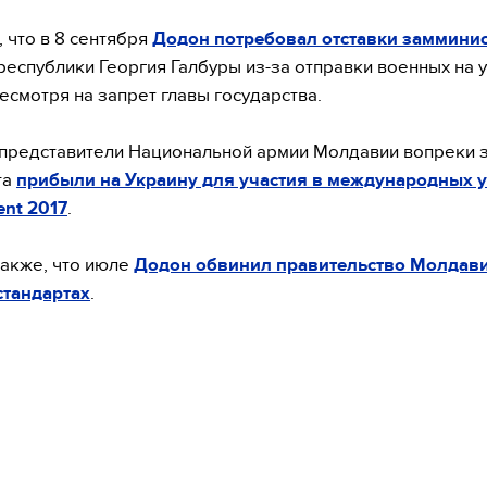
 что в 8 сентября
Додон потребовал отставки заммини
республики Георгия Галбуры из-за отправки военных на 
несмотря на запрет главы государства.
представители Национальной армии Молдавии вопреки 
та
прибыли на Украину для участия в международных 
ent 2017
.
акже, что июле
Додон обвинил правительство Молдави
стандартах
.