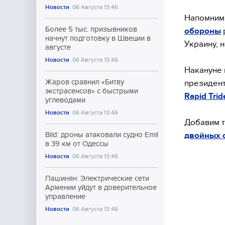
Новости
06 Августа 13:46
Напомним,
Более 5 тыс. призывников
обороны
начнут подготовку в Швеции в
Украину, 
августе
Новости
06 Августа 13:46
Накануне 
Жаров сравнил «Битву
президен
экстрасенсов» с быстрыми
Rapid Trid
углеводами
Новости
06 Августа 13:46
Добавим т
двойных 
Bild: дроны атаковали судно Emil
в 39 км от Одессы
Новости
06 Августа 13:46
Пашинян: Электрические сети
Армении уйдут в доверительное
управление
Новости
06 Августа 13:46