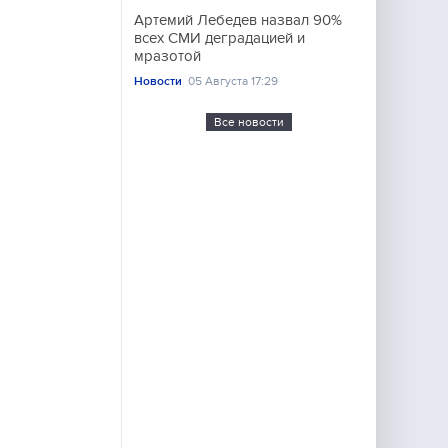
Артемий Лебедев назвал 90%
всех СМИ деградацией и
мразотой
Новости
05 Августа 17:29
Все новости