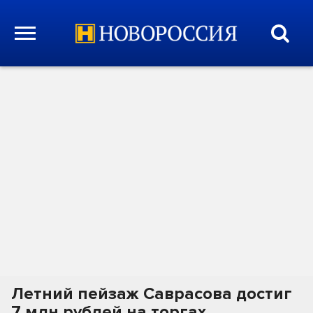
Летний пейзаж Саврасова достиг
7 млн рублей на торгах