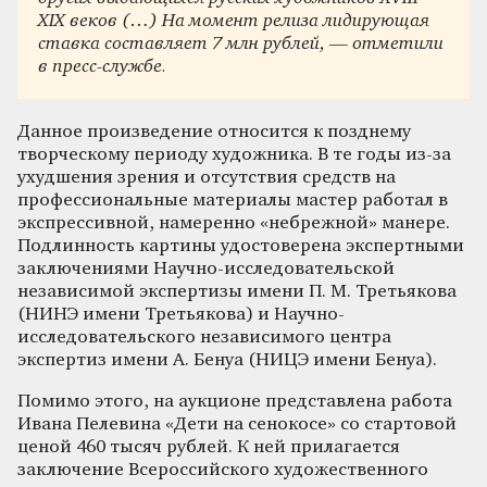
XIX веков (…) На момент релиза лидирующая
ставка составляет 7 млн рублей, — отметили
в пресс-службе.
Данное произведение относится к позднему
творческому периоду художника. В те годы из-за
ухудшения зрения и отсутствия средств на
профессиональные материалы мастер работал в
экспрессивной, намеренно «небрежной» манере.
Подлинность картины удостоверена экспертными
заключениями Научно-исследовательской
независимой экспертизы имени П. М. Третьякова
(НИНЭ имени Третьякова) и Научно-
исследовательского независимого центра
экспертиз имени А. Бенуа (НИЦЭ имени Бенуа).
Помимо этого, на аукционе представлена работа
Ивана Пелевина «Дети на сенокосе» со стартовой
ценой 460 тысяч рублей. К ней прилагается
заключение Всероссийского художественного