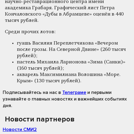
научно-реставрационного центра имени
академика Грабаря. Графический лист Петра
Кончаловского «Дубы в Абрамцеве» оценён в 440
тысяч рублей.
Среди прочих лотов:
гуашь Василия Переплетчикова «Вечером
после грозы. На Северной Двине» (260 тысяч
рублей);
пастель Михаила Ларионова «Зима (Санки)»
(160 тысяч рублей);
акварель Максимилиана Волошина «Море.
Крым» (130 тысяч рублей).
Подписывайтесь на нас
в
Телеграме
и первыми
узнавайте о главных новостях и важнейших событиях
дня.
Новости партнеров
Новости СМИ2