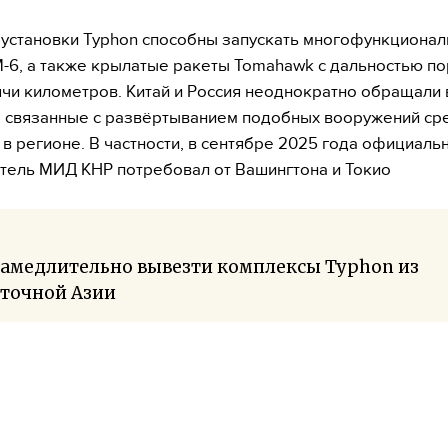
установки Typhon способны запускать многофункциона
-6, а также крылатые ракеты Tomahawk с дальностью п
сячи километров. Китай и Россия неоднократно обращали
, связанные с развёртыванием подобных вооружений ср
 в регионе. В частности, в сентябре 2025 года официаль
тель МИД КНР потребовал от Вашингтона и Токио
замедлительно вывезти комплексы Typhon из
сточной Азии