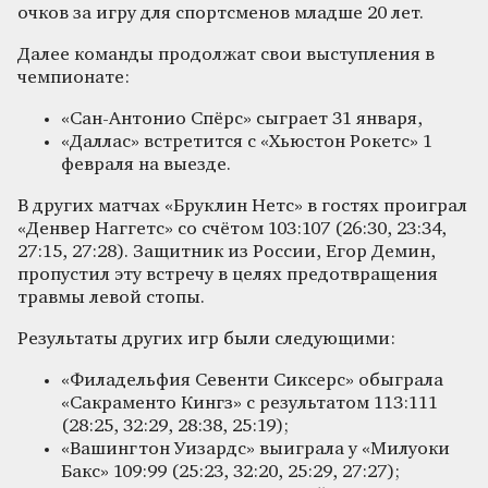
очков за игру для спортсменов младше 20 лет.
Далее команды продолжат свои выступления в
чемпионате:
«Сан-Антонио Спёрс» сыграет 31 января,
«Даллас» встретится с «Хьюстон Рокетс» 1
февраля на выезде.
В других матчах «Бруклин Нетс» в гостях проиграл
«Денвер Наггетс» со счётом 103:107 (26:30, 23:34,
27:15, 27:28). Защитник из России, Егор Демин,
пропустил эту встречу в целях предотвращения
травмы левой стопы.
Результаты других игр были следующими:
«Филадельфия Севенти Сиксерс» обыграла
«Сакраменто Кингз» с результатом 113:111
(28:25, 32:29, 28:38, 25:19);
«Вашингтон Уизардс» выиграла у «Милуоки
Бакс» 109:99 (25:23, 32:20, 25:29, 27:27);