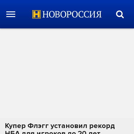
Купер Флэгг установил рекорд
НБА для игроков до 20 лет