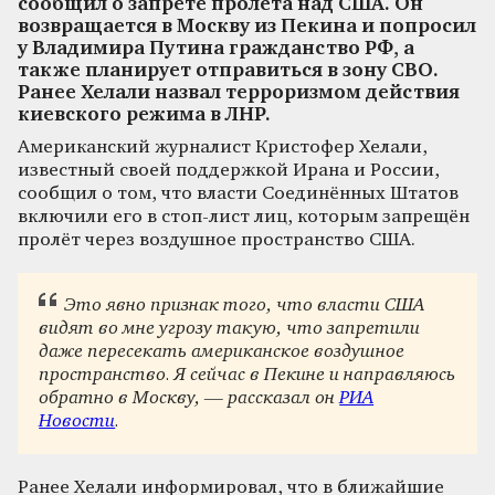
сообщил о запрете пролёта над США. Он
возвращается в Москву из Пекина и попросил
у Владимира Путина гражданство РФ, а
также планирует отправиться в зону СВО.
Ранее Хелали назвал терроризмом действия
киевского режима в ЛНР.
Американский журналист Кристофер Хелали,
известный своей поддержкой Ирана и России,
сообщил о том, что власти Соединённых Штатов
включили его в стоп-лист лиц, которым запрещён
пролёт через воздушное пространство США.
Это явно признак того, что власти США
видят во мне угрозу такую, что запретили
даже пересекать американское воздушное
пространство. Я сейчас в Пекине и направляюсь
обратно в Москву, — рассказал он
РИА
Новости
.
Ранее Хелали информировал, что в ближайшие