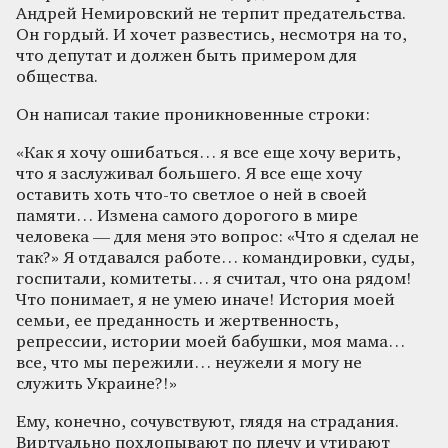
Андрей Немировский не терпит предательства.
Он гордый. И хочет развестись, несмотря на то,
что депутат и должен быть примером для
общества.
Он написал такие проникновенные строки:
«Как я хочу ошибаться… я все еще хочу верить,
что я заслуживал большего. Я все еще хочу
оставить хоть что-то светлое о ней в своей
памяти… Измена самого дорогого в мире
человека — для меня это вопрос: «Что я сделал не
так?» Я отдавался работе… командировки, суды,
госпитали, комитеты… я считал, что она рядом!
Что понимает, я не умею иначе! История моей
семьи, ее преданность и жертвенность,
репрессии, истории моей бабушки, моя мама…
все, что мы пережили… неужели я могу не
служить Украине?!»
Ему, конечно, сочувствуют, глядя на страдания.
Виртуально похлопывают по плечу и утирают