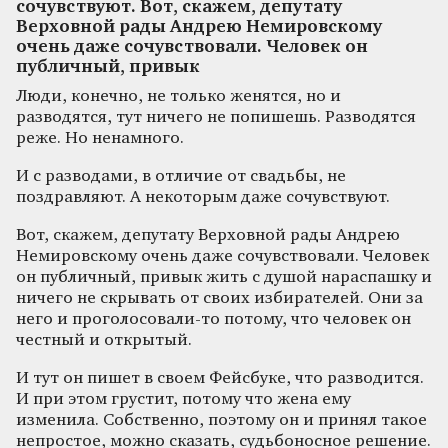
сочувствуют. Вот, скажем, депутату
Верховной рады Андрею Немировскому
очень даже сочувствовали. Человек он
публичный, привык
Люди, конечно, не только женятся, но и
разводятся, тут ничего не попишешь. Разводятся
реже. Но ненамного.
И с разводами, в отличие от свадьбы, не
поздравляют. А некоторым даже сочувствуют.
Вот, скажем, депутату Верховной рады Андрею
Немировскому очень даже сочувствовали. Человек
он публичный, привык жить с душой нараспашку и
ничего не скрывать от своих избирателей. Они за
него и проголосовали-то потому, что человек он
честный и открытый.
И тут он пишет в своем Фейсбуке, что разводится.
И при этом грустит, потому что жена ему
изменила. Собственно, поэтому он и принял такое
непростое, можно сказать, судьбоносное решение.