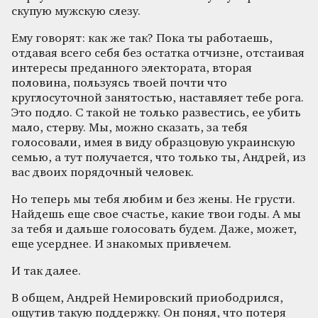
скупую мужскую слезу.
Ему говорят: как же так? Пока ты работаешь,
отдавая всего себя без остатка отчизне, отстаивая
интересы преданного электората, вторая
половина, пользуясь твоей почти что
круглосуточной занятостью, наставляет тебе рога.
Это подло. С такой не только развестись, ее убить
мало, стерву. Мы, можно сказать, за тебя
голосовали, имея в виду образцовую украинскую
семью, а тут получается, что только ты, Андрей, из
вас двоих порядочный человек.
Но теперь мы тебя любим и без жены. Не грусти.
Найдешь еще свое счастье, какие твои годы. А мы
за тебя и дальше голосовать будем. Даже, может,
еще усерднее. И знакомых привлечем.
И так далее.
В общем, Андрей Немировский приободрился,
ощутив такую поддержку. Он понял, что потеря