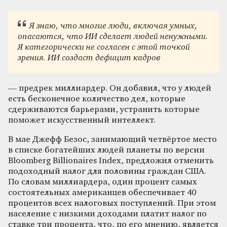
Я знаю, что многие люди, включая умных,
опасаются, что ИИ сделает людей ненужными.
Я категорически не согласен с этой точкой
зрения. ИИ создаст дефицит кадров
— предрек миллиардер. Он добавил, что у людей
есть бесконечное количество дел, которые
сдерживаются барьерами, устранить которые
поможет искусственный интеллект.
В мае Джефф Безос, занимающий четвёртое место
в списке богатейших людей планеты по версии
Bloomberg Billionaires Index, предложил отменить
подоходный налог для половины граждан США.
По словам миллиардера, один процент самых
состоятельных американцев обеспечивает 40
процентов всех налоговых поступлений. При этом
население с низкими доходами платит налог по
ставке три процента, что, по его мнению, является