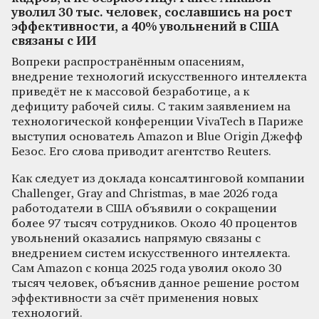
уволил 30 тыс. человек, сославшись на рост
эффективности, а 40% увольнений в США
связаны с ИИ
Вопреки распространённым опасениям,
внедрение технологий искусственного интеллекта
приведёт не к массовой безработице, а к
дефициту рабочей силы. С таким заявлением на
технологической конференции VivaTech в Париже
выступил основатель Amazon и Blue Origin Джефф
Безос. Его слова приводит агентство Reuters.
Как следует из доклада консалтинговой компании
Challenger, Gray and Christmas, в мае 2026 года
работодатели в США объявили о сокращении
более 97 тысяч сотрудников. Около 40 процентов
увольнений оказались напрямую связаны с
внедрением систем искусственного интеллекта.
Сам Amazon с конца 2025 года уволил около 30
тысяч человек, объяснив данное решение ростом
эффективности за счёт применения новых
технологий.