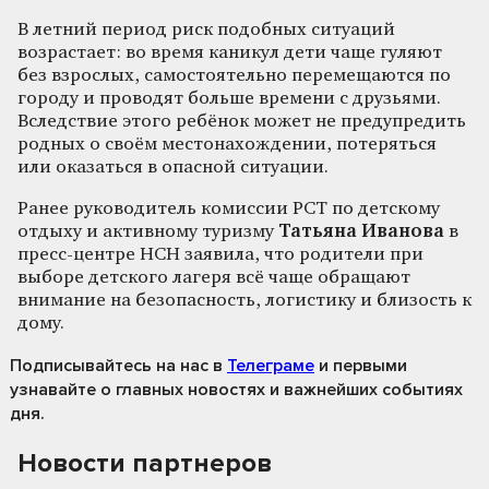
В летний период риск подобных ситуаций
возрастает: во время каникул дети чаще гуляют
без взрослых, самостоятельно перемещаются по
городу и проводят больше времени с друзьями.
Вследствие этого ребёнок может не предупредить
родных о своём местонахождении, потеряться
или оказаться в опасной ситуации.
Ранее руководитель комиссии РСТ по детскому
отдыху и активному туризму
Татьяна Иванова
в
пресс-центре НСН заявила, что родители при
выборе детского лагеря всё чаще обращают
внимание на безопасность, логистику и близость к
дому.
Подписывайтесь на нас
в
Телеграме
и первыми
узнавайте о главных новостях и важнейших событиях
дня.
Новости партнеров