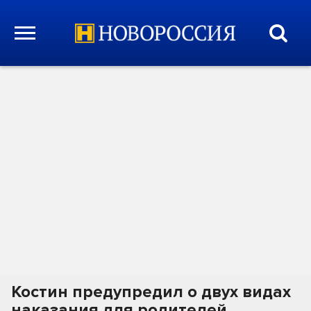
Костин предупредил о двух видах
наказания для родителей