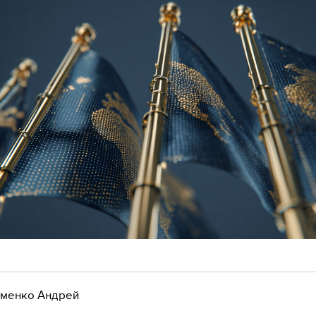
менко Андрей