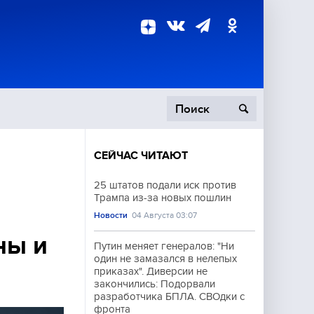
СЕЙЧАС ЧИТАЮТ
пецоперация
25 штатов подали иск против
Трампа из-за новых пошлин
роисшествия
Новости
04 Августа 03:07
ны и
Путин меняет генералов: "Ни
один не замазался в нелепых
приказах". Диверсии не
закончились: Подорвали
разработчика БПЛА. СВОдки с
фронта