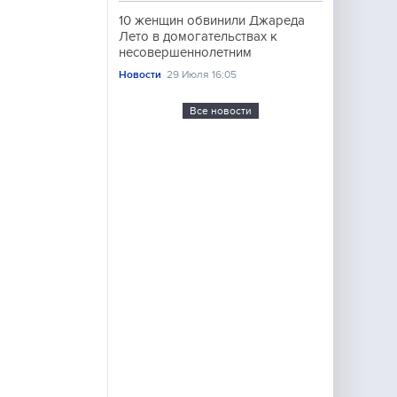
10 женщин обвинили Джареда
Лето в домогательствах к
несовершеннолетним
Новости
29 Июля 16:05
Все новости