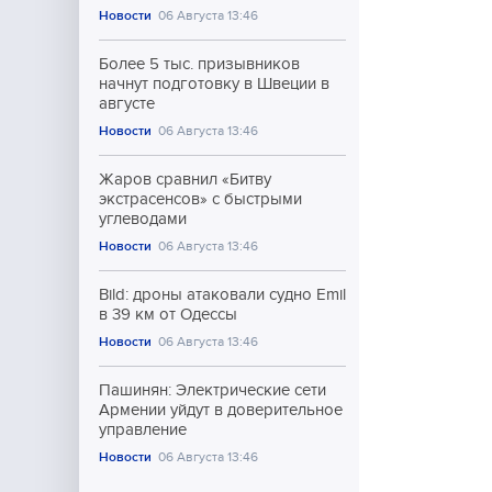
Новости
06 Августа 13:46
Более 5 тыс. призывников
начнут подготовку в Швеции в
августе
Новости
06 Августа 13:46
Жаров сравнил «Битву
экстрасенсов» с быстрыми
углеводами
Новости
06 Августа 13:46
Bild: дроны атаковали судно Emil
в 39 км от Одессы
Новости
06 Августа 13:46
Пашинян: Электрические сети
Армении уйдут в доверительное
управление
Новости
06 Августа 13:46