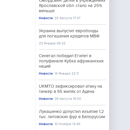
Омбудсмен: детей в учреждениях
Ярославской обл. стало на 25%
меньше
Новости
03 Августа 17:47
Украина выпустит евробонды
для погашения кредитов МВФ
23 Января 06:32
Сенегал победил Египет в
полуфинале Кубка африканских
наций
Новости
14 Января 22:11
UKMTO зафиксировал атаку на
танкер в 95 милях от Адена
Новости
05 Августа 19:30
Лукашенко допустил изъятие 1,2
тыс. литовских фур в Белоруссии
Новости
10 Ноября 13:46