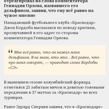
отреагировал на слова комментатора
Геннадия Орлова, назвавшего его
дельфином, заявив, что ему всё равно на
чужое мнение
Нападающий футбольного клуба «Краснодар»
Джон Кордоба высказался по поводу критики,
прозвучавшей в его адрес со стороны
комментатора Геннадия Орлова.
Мне всё равно, что он назвал меня
дельфином. Я не знаю, кто это... Всё равно, что
про меня говорят, — приводит слова Кордобы
«СЭ».
В нынешнем сезоне колумбийский форвард
отметился 21 забитым мячом и девятью голевыми
передачами в 37 матчах за «Краснодар» во всех
турнирах.
Ранее Эдуард Сперцян заявил, что в «Краснодаре»