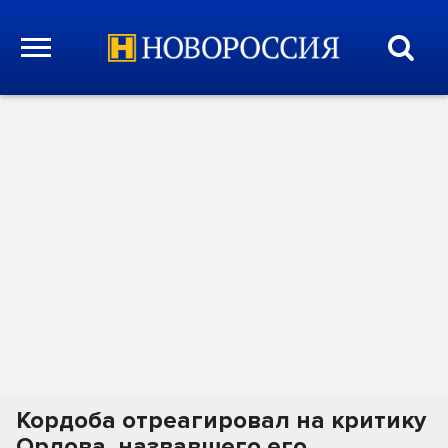
Кордоба отреагировал на критику
Орлова, назвавшего его