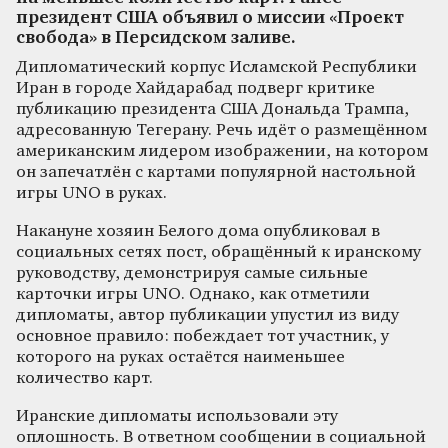
президент США объявил о миссии «Проект
свобода» в Персидском заливе.
Дипломатический корпус Исламской Республики
Иран в городе Хайдарабад подверг критике
публикацию президента США Дональда Трампа,
адресованную Тегерану. Речь идёт о размещённом
американским лидером изображении, на котором
он запечатлён с картами популярной настольной
игры UNO в руках.
Накануне хозяин Белого дома опубликовал в
социальных сетях пост, обращённый к иранскому
руководству, демонстрируя самые сильные
карточки игры UNO. Однако, как отметили
дипломаты, автор публикации упустил из виду
основное правило: побеждает тот участник, у
которого на руках остаётся наименьшее
количество карт.
Иранские дипломаты использовали эту
оплошность. В ответном сообщении в социальной