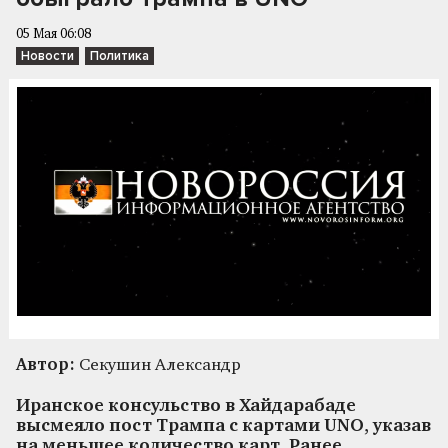
05 Мая 06:08
Новости
Политика
Автор:
Секушин Александр
Иранское консульство в Хайдарабаде
высмеяло пост Трампа с картами UNO, указав
на меньшее количество карт. Ранее