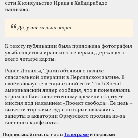
сети X консульство Ирана в Хайдарабаде
написало:
Да, у нас меньше карт.
К тексту публикации была приложена фотография
улыбающегося иранского генерала, держащего
всего четыре карты.
Ранее Дональд Трамп объявил о начале
спасательной операции в Персидском заливе. В
своём аккаунте в социальной сети Truth Social
американский лидер сообщил, что в понедельник
утром по ближневосточному времени стартует
миссия под названием «Проект свобода». Её цель –
вывести торговые суда, которые оказались
заперты в акватории Ормузского пролива из-за
военного конфликта.
Подписывайтесь на нас
в
Телеграме
и первыми