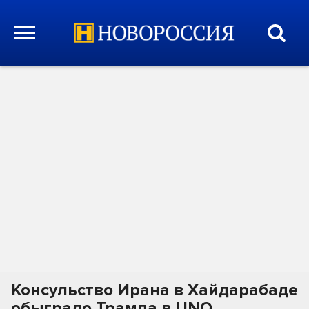
Консульство Ирана в Хайдарабаде
обыграло Трампа в UNO