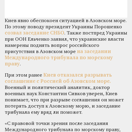
Киев явно обеспокоен ситуацией в Азовском море.
По этому поводу президент Украины Порошенко
созвал заседание СНБО
. Также постпред Украины
при ООН Ельченко заявил, что украинские власти
намерены поднять вопрос российского
присутствия в Азовском море
на заседании
Международного трибунала по морскому
праву
.
При этом ранее
Киев отказался разрывать
соглашение с Россией об Азовском море.
Военный и политический аналитик, доктор
военных наук Константин Сивков уверен, Киев
понимает, что при разрыве соглашения он может
потерять доступ к Азовскому морю, и заседание
трибунала ему вряд ли поможет.
«С правовой точки зрения после заседания
Международного трибунала по морскому праву,