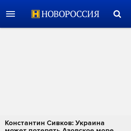
Константин Сивков: Украина
может потерять Азовское море