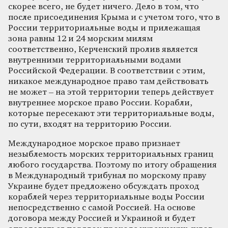
скорее всего, не будет ничего. Дело в том, что
после присоединения Крыма и с учетом того, что в
России территориальные воды и прилежащая
зона равны 12 и 24 морским милям
соответственно, Керченский пролив является
внутренними территориальными водами
Российской Федерации. В соответствии с этим,
никакое международное право там действовать
не может – на этой территории теперь действует
внутреннее морское право России. Корабли,
которые пересекают эти территориальные воды,
по сути, входят на территорию России.
Международное морское право признает
незыблемость морских территориальных границ
любого государства. Поэтому по итогу обращения
в Международный трибунал по морскому праву
Украине будет предложено обсуждать проход
кораблей через территориальные воды России
непосредственно с самой Россией. На основе
договора между Россией и Украиной и будет