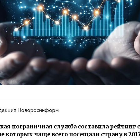
дакция Новоросинформ
кая пограничная служба составила рейтинг с
е которых чаще всего посещали страну в 2017