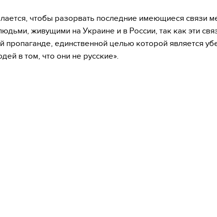
елается, чтобы разорвать последние имеющиеся связи 
людьми, живущими на Украине и в России, так как эти свя
й пропаганде, единственной целью которой является уб
дей в том, что они не русские».