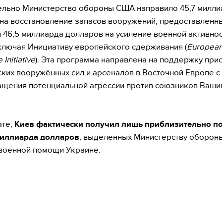
льно Министерство обороны США направило 45,7 милли
на восстановление запасов вооружений, предоставленн
и 46,5 миллиарда долларов на усиление военной активно
ключая Инициативу европейского сдерживания (
Europea
Initiative
). Эта программа направлена на поддержку прис
ких вооружённых сил и арсеналов в Восточной Европе с
щения потенциальной агрессии против союзников Ваши
ате,
Киев фактически получил лишь приблизительно п
миллиарда долларов
, выделенных Министерству оборон
военной помощи Украине.