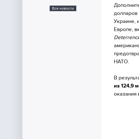
Дополните
Все новости
долларов 
Украине, 
Европе, в
Deterrence 
американс
предотвра
НАТО.
В результ
из 124,9 
оказания 