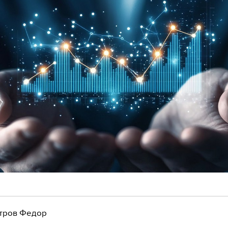
тров Федор