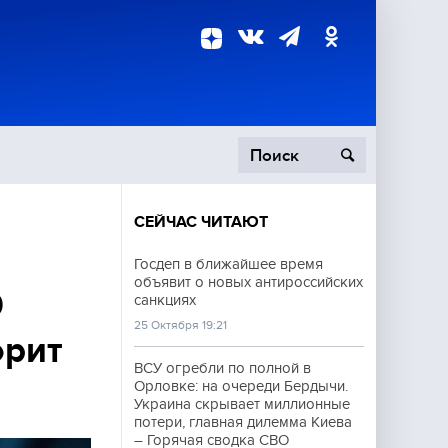
СЕЙЧАС ЧИТАЮТ
пецоперация
Госдеп в ближайшее время
объявит о новых антироссийских
роисшествия
9
санкциях
25 Октября 19:21
орит
ВСУ огребли по полной в
Орловке: на очереди Бердычи.
Украина скрывает миллионные
потери, главная дилемма Киева
– Горячая сводка СВО