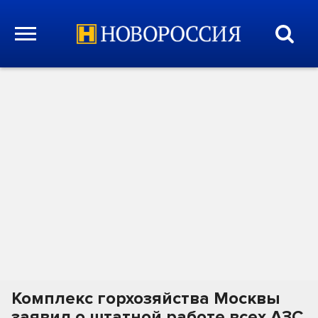
Комплекс горхозяйства Москвы
заявил о штатной работе всех АЗС