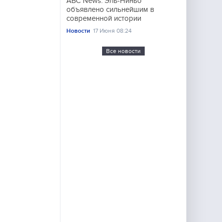
ABC News: Эль-Ниньо
объявлено сильнейшим в
современной истории
Новости
17 Июня 08:24
Все новости