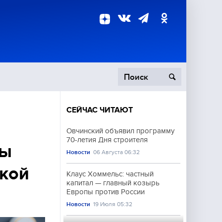
СЕЙЧАС ЧИТАЮТ
пецоперация
Овчинский объявил программу
70-летия Дня строителя
роисшествия
вы
Новости
06 Августа 06:32
ской
Клаус Хоммельс: частный
капитал — главный козырь
Европы против России
Новости
19 Июля 05:32