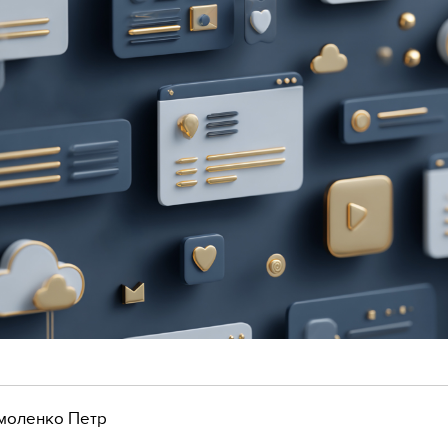
моленко Петр