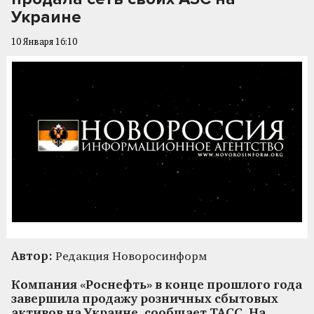
Украине
10 Января 16:10
Автор:
Редакция Новоросинформ
Компания «Роснефть» в конце прошлого года
завершила продажу розничных сбытовых
активов на Украине, сообщает ТАСС. На