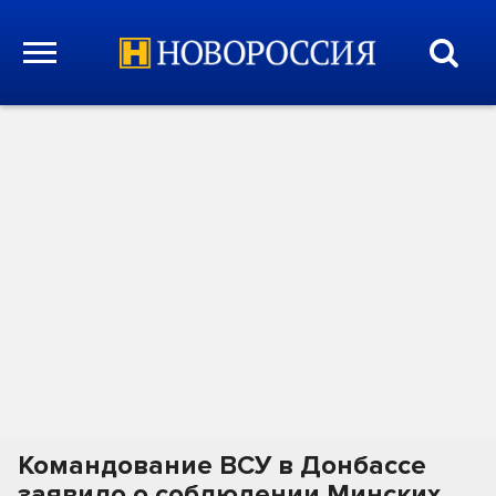
Командование ВСУ в Донбассе
заявило о соблюдении Минских