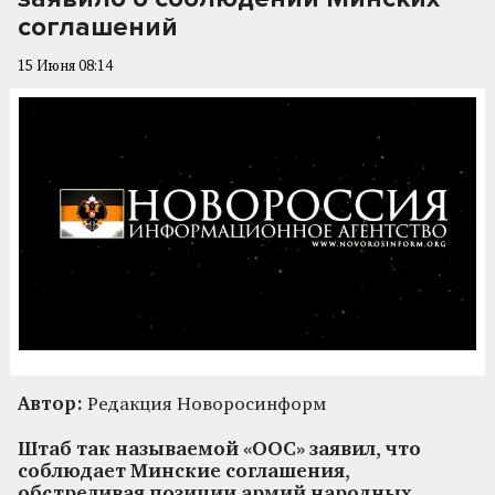
соглашений
15 Июня 08:14
Автор:
Редакция Новоросинформ
Штаб так называемой «ООС» заявил, что
соблюдает Минские соглашения,
обстреливая позиции армий народных