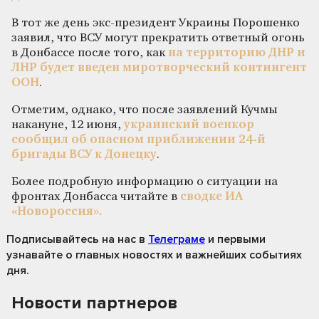
В тот же день экс-президент Украины Порошенко
заявил, что ВСУ могут прекратить ответный огонь
в Донбассе после того, как
на территорию ДНР и
ЛНР будет введен миротворческий контингент
ООН
.
Отметим, однако, что после заявлений Кучмы
накануне, 12 июня,
украинский военкор
сообщил об опасном приближении 24-й
бригады ВСУ к Донецку
.
Более подробную информацию о ситуации на
фронтах Донбасса читайте в
сводке ИА
«Новороссия».
Подписывайтесь на нас
в
Телеграме
и первыми
узнавайте о главных новостях и важнейших событиях
дня.
Новости партнеров