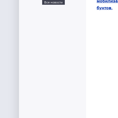
мобилиз
Все новости
бунтов.