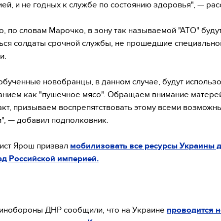
ей, и не годных к службе по состоянию здоровья", — рас
о, по словам Марочко, в зону так называемой "АТО" буду
ься солдаты срочной службы, не прошедшие специально
и.
бученные новобранцы, в данном случае, будут использо
нием как "пушечное мясо". Обращаем внимание матере
кт, призываем воспрепятствовать этому всеми возможн
", — добавил подполковник.
ист Ярош призвал
мобилизовать все ресурсы Украины 
ад Российской империей.
инобороны ДНР сообщили, что на Украине
проводится н