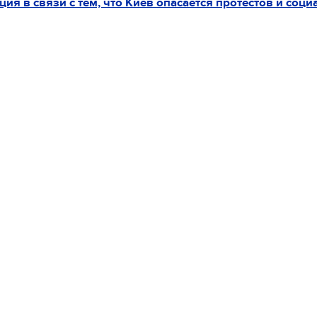
ация
в связи с тем, что Киев опасается протестов и соц