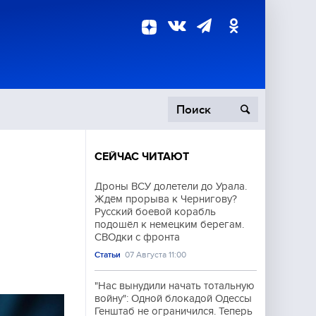
СЕЙЧАС ЧИТАЮТ
пецоперация
Дроны ВСУ долетели до Урала.
Ждём прорыва к Чернигову?
роисшествия
Русский боевой корабль
подошёл к немецким берегам.
СВОдки с фронта
Статьи
07 Августа 11:00
"Нас вынудили начать тотальную
войну": Одной блокадой Одессы
Генштаб не ограничился. Теперь