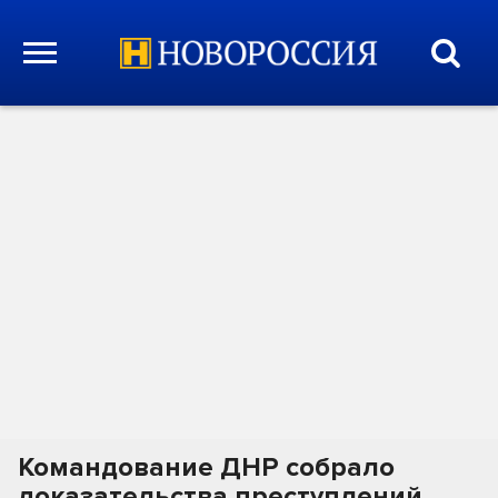
Командование ДНР собрало
доказательства преступлений