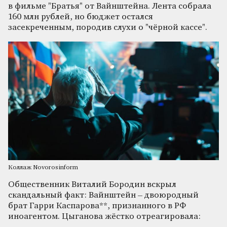
в фильме "Братья" от Вайнштейна. Лента собрала
160 млн рублей, но бюджет остался
засекреченным, породив слухи о "чёрной кассе".
Коллаж Novorosinform
Общественник Виталий Бородин вскрыл
скандальный факт: Вайнштейн – двоюродный
брат Гарри Каспарова**, признанного в РФ
иноагентом. Цыганова жёстко отреагировала: