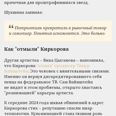
прачечная для проштрафившихся звезд.
Шукшина заявила:
Патриотизм превратили в рыночный товар
и самопиар. Понятия искажаются. Это больно.
Как "отмыли" Киркорова
Другая артистка – Вика Цыганова – напомнила,
что Киркорова
"отмыл" продюсер Тимур
Вайнштейн
. Это человек с влиятельными связями.
Именно он вернул дискредитировавшего себя
певца на федеральное ТВ. Сам Вайнштейн
не видит в этом проблемы, открыто хвастаясь
"реанимацией" карьеры артиста.
К середине 2024 года шквал обвинений в адрес
Киркорова стих – репутацию спасли пиар-
технологии. Кульминацией стала главная роль