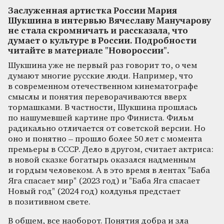
Заслуженная артистка России Мария
Шукшина в интервью Вячеславу Манучарову
не стала скромничать и рассказала, что
думает о культуре в России. Подробности
читайте в материале "Новороссии".
Шукшина уже не первый раз говорит то, о чем
думают многие русские люди. Например, что
в современном отечественном кинематографе
смыслы и понятия переворачиваются вверх
тормашками. В частности, Шукшина прошлась
по нашумевшей картине про Финиста. Фильм
радикально отличается от советской версии. Но
оно и понятно – прошло более 50 лет с момента
премьеры в СССР. Дело в другом, считает актриса:
в новой сказке богатырь оказался надменным
и гордым человеком. А в это время в лентах "Баба
Яга спасает мир" (2023 год) и "Баба Яга спасает
Новый год" (2024 год) колдунья предстает
в позитивном свете.
В общем, все наоборот. Понятия добра и зла