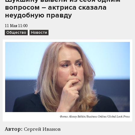
вопросом – актриса сказала
неудобную правду
11 Мая 11:00
Общество
Новости
Фото: Alexey Belkin/Business Online/Global Look Press
Автор:
Сергей Иванов