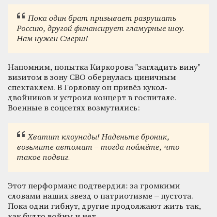
Пока один брат призывает разрушать
Россию, другой финансирует гламурные шоу.
Нам нужен Смерш!
Напомним, попытка Киркорова "загладить вину"
визитом в зону СВО обернулась циничным
спектаклем. В Горловку он привёз кукол-
двойников и устроил концерт в госпитале.
Военные в соцсетях возмутились:
Хватит клоунады! Наденьте броник,
возьмите автомат – тогда поймёте, что
такое подвиг.
Этот перформанс подтвердил: за громкими
словами наших звезд о патриотизме – пустота.
Пока одни гибнут, другие продолжают жить так,
как будто войны и нет.