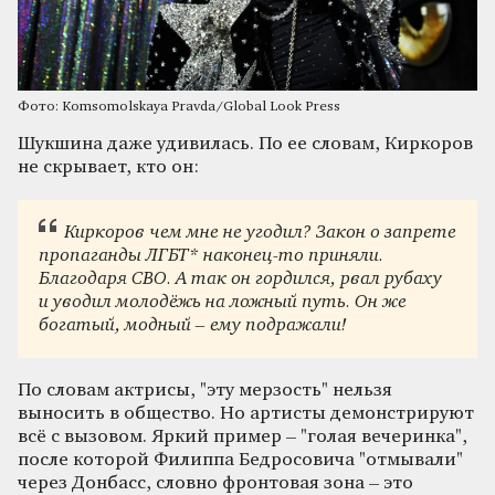
Фото: Komsomolskaya Pravda/Global Look Press
Шукшина даже удивилась. По ее словам, Киркоров
не скрывает, кто он:
Киркоров чем мне не угодил? Закон о запрете
пропаганды ЛГБТ* наконец-то приняли.
Благодаря СВО. А так он гордился, рвал рубаху
и уводил молодёжь на ложный путь. Он же
богатый, модный – ему подражали!
По словам актрисы, "эту мерзость" нельзя
выносить в общество. Но артисты демонстрируют
всё с вызовом. Яркий пример – "голая вечеринка",
после которой Филиппа Бедросовича "отмывали"
через Донбасс, словно фронтовая зона – это