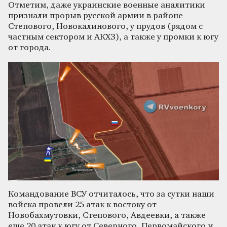
Отметим, даже украинские военные аналитики
признали прорыв русской армии в районе
Степового, Новокалинового, у прудов (рядом с
частным сектором и АКХЗ), а также у промки к югу
от города.
Командование ВСУ отчиталось, что за сутки наши
войска провели 25 атак к востоку от
Новобахмутовки, Степового, Авдеевки, а также
еще 20 атак к югу от Северного, Первомайского и