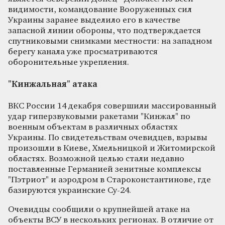
видимости, командование Вооруженных сил
Украины заранее выделило его в качестве
запасной линии обороны, что подтверждается
спутниковыми снимками местности: на западном
берегу канала уже просматриваются
оборонительные укрепления.
"Кинжальная" атака
ВКС России 14 декабря совершили массированный
удар гиперзвуковыми ракетами "Кинжал" по
военным объектам в различных областях
Украины. По свидетельствам очевидцев, взрывы
произошли в Киеве, Хмельницкой и Житомирской
областях. Возможной целью стали недавно
поставленные Германией зенитные комплексы
"Пэтриот" и аэродром в Староконстантинове, где
базируются украинские Су-24.
Очевидцы сообщили о крупнейшей атаке на
объекты ВСУ в нескольких регионах. В отличие от