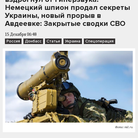
Немецкий шпион продал секреты
Украины, новый прорыв в
Авдеевке: Закрытые сводки СВО
15 Декабря 06:48
Россия
Донбасс
Статьи
Украина
Спецоперация
Фото: mil.ru