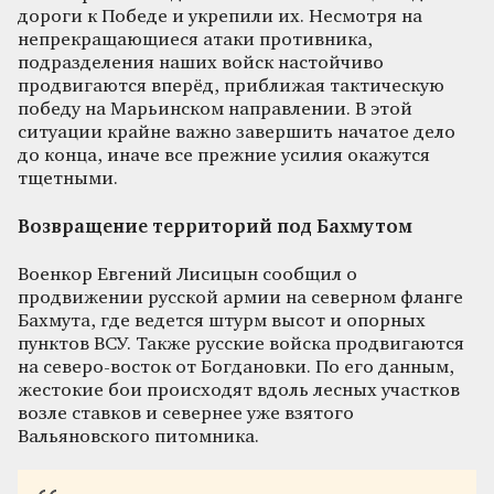
дороги к Победе и укрепили их. Несмотря на
непрекращающиеся атаки противника,
подразделения наших войск настойчиво
продвигаются вперёд, приближая тактическую
победу на Марьинском направлении. В этой
ситуации крайне важно завершить начатое дело
до конца, иначе все прежние усилия окажутся
тщетными.
Возвращение территорий под Бахмутом
Военкор Евгений Лисицын сообщил о
продвижении русской армии на северном фланге
Бахмута, где ведется штурм высот и опорных
пунктов ВСУ. Также русские войска продвигаются
на северо-восток от Богдановки. По его данным,
жестокие бои происходят вдоль лесных участков
возле ставков и севернее уже взятого
Вальяновского питомника.