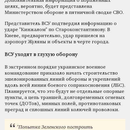
Дополнительная информация о пораженных
целях, вероятно, будет представлена
Министерством обороне в пятничной сводке СВО.
Представитель ВСУ подтвердил информацию о
ударе "Кинжалом" по Староконстантинову. В
Киеве, предварительно, удар пришелся на
аэропорт Жуляны и объекты в черте города.
ВСУ уходят в глухую оборону
В экстренном порядке украинское военное
командование приказало начать строительство
эшелонированных линий обороны и укреплений
вдоль всей линии боевого соприкосновения (ЛБС).
Планируется, что это будут не отдельные опорные
пункты, а цепь траншей, долговременных огневых
точек (ДОТов), минных полей, противотанковых
преград и сплошных линий колючей проволоки.
"Попытка Зеленского построить