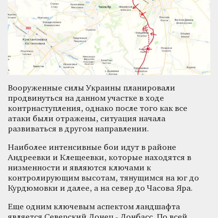
Вооруженные силы Украины планировали
продвинуться на данном участке в ходе
контрнаступления, однако после того как все
атаки были отражены, ситуация начала
развиваться в другом направлении.
Наиболее интенсивные бои идут в районе
Андреевки и Клещеевки, которые находятся в
низменности и являются ключами к
контролирующим высотам, тянущимся на юг до
Курдюмовки и далее, а на север до Часова Яра.
Еще одним ключевым аспектом ландшафта
является Северский Донец - Донбасс. По всей