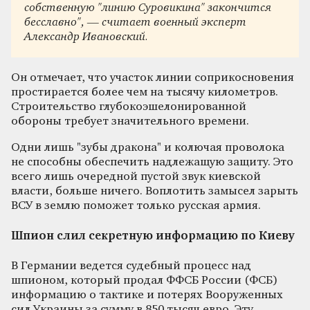
собственную "линию Суровикина" закончится
бесславно", — считает военный эксперт
Александр Ивановский.
Он отмечает, что участок линии соприкосновения
простирается более чем на тысячу километров.
Строительство глубокоэшелонированной
обороны требует значительного времени.
Одни лишь "зубы дракона" и колючая проволока
не способны обеспечить надлежащую защиту. Это
всего лишь очередной пустой звук киевской
власти, больше ничего. Воплотить замысел зарыть
ВСУ в землю поможет только русская армия.
Шпион слил секретную информацию по Киеву
В Германии ведется судебный процесс над
шпионом, который продал ФФСБ России (ФСБ)
информацию о тактике и потерях Вооруженных
сил Украины за сумму в 850 тысяч евро. Эту