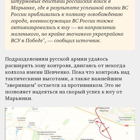
штурмовых действий российских войск в
Марьинке, где в результате успешной атаки ВС
России приблизились к полному освобождению
города, военнослужащие ВС России также
активизировались к югу — на направлении
маленького, но крайне значимого укрепрайона
ВСУ в Победе", — сообщил источник.
Подразделениям русской армии удалось
расширить зону контроля, двигаясь от некогда
колхоза имени Шевченко. Пока что контроль над
тактическими высотами, а также важнейшим
"зверинцем" остается за противником. Это не
позволяет надеяться на скорый успех к югу от
Марьинки.