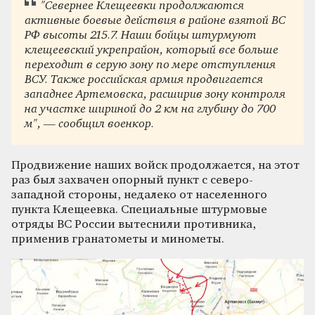
"Севернее Клещеевки продолжаются
активные боевые действия в районе взятой ВС
РФ высоты 215.7. Наши бойцы штурмуют
клещеевский укрепрайон, который все больше
переходит в серую зону по мере отступления
ВСУ. Также российская армия продвигается
западнее Артемовска, расширив зону контроля
на участке шириной до 2 км на глубину до 700
м", — сообщил военкор.
Продвижение наших войск продолжается, на этот
раз был захвачен опорный пункт с северо-
западной стороны, недалеко от населенного
пункта Клещеевка. Специальные штурмовые
отряды ВС России вытеснили противника,
применив гранатометы и минометы.