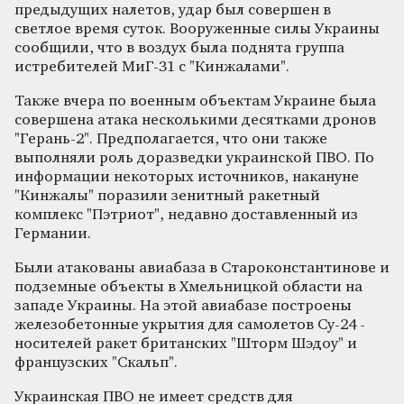
предыдущих налетов, удар был совершен в
светлое время суток. Вооруженные силы Украины
сообщили, что в воздух была поднята группа
истребителей МиГ-31 с "Кинжалами".
Также вчера по военным объектам Украине была
совершена атака несколькими десятками дронов
"Герань-2". Предполагается, что они также
выполняли роль доразведки украинской ПВО. По
информации некоторых источников, накануне
"Кинжалы" поразили зенитный ракетный
комплекс "Пэтриот", недавно доставленный из
Германии.
Были атакованы авиабаза в Староконстантинове и
подземные объекты в Хмельницкой области на
западе Украины. На этой авиабазе построены
железобетонные укрытия для самолетов Су-24 -
носителей ракет британских "Шторм Шэдоу" и
французских "Скальп".
Украинская ПВО не имеет средств для