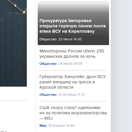
Прокуратура Запорожья
открыла горячую линию после
атаки ВСУ на Кирилловку
Общество
25 Июля 14:00
Минобороны России сбило 295
украинских дронов за ночь
Общество
29 Июля 09:05
Губернатор Хинштейн: дрон ВСУ
ранил женщину на трассе в
Курской области
Общество
14 Октября 17:37
США скоро станут одинокими
из-за политики морализаторства
— WSJ
Мир
19 Апреля 14:48