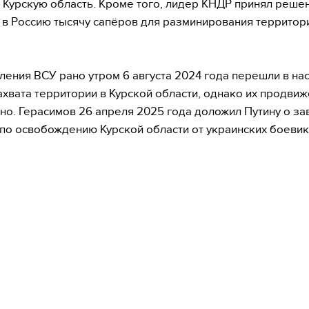
 Курскую область. Кроме того, лидер КНДР принял реше
 в Россию тысячу сапёров для разминирования территор
ения ВСУ рано утром 6 августа 2024 года перешли в на
ахвата территории в Курской области, однако их продви
но. Герасимов 26 апреля 2025 года доложил Путину о з
по освобождению Курской области от украинских боевик