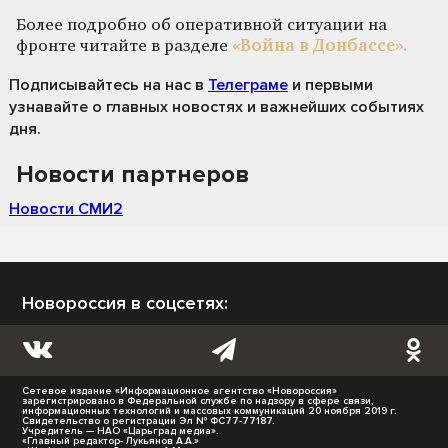
Более подробно об оперативной ситуации на
фронте читайте в разделе
«Война в Донбассе».
Подписывайтесь на нас
в
Телеграме
и первыми
узнавайте о главных новостях и важнейших событиях
дня.
Новости партнеров
Новости СМИ2
Новороссия в соцсетях:
Сетевое издание «Информационное агентство «Новороссия»
зарегистрировано в Федеральной службе по надзору в сфере связи,
информационных технологий и массовых коммуникаций 20 ноября 2019 г.
Свидетельство о регистрации Эл № ФС77-77187.
Учредитель — НАО «Царьград медиа».
«Главный редактор- Лукьянов А.А.»