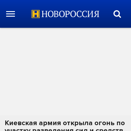
Киевская армия открыла огонь по
участку разведения сил и средств