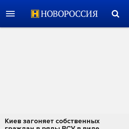
Киев загоняет собственных
граждан в ряды ВСУ в виде