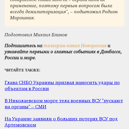
применение, поэтому первым вопросом была
всегда демилитаризация", – подытожил Родион
Мирошник.
Подготовил Михаил Блинов
Подпишитесь на
телеграм-канал Новороссия
и
узнавайте первыми о главных событиях в Донбассе,
России и мире.
ЧИТАЙТЕ ТАКЖЕ:
Глава СНБО Украины призвал наносить удары по
объектам в России
В Николаевском морге тела военных ВСУ "пускают
на органы" – СМИ
На Украине заявили о больших потерях ВСУ под
Артемовском