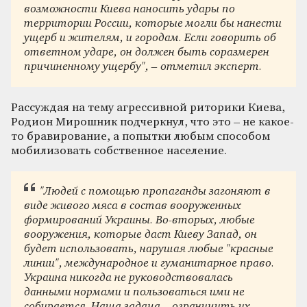
возможности Киева наносить удары по
территории России, которые могли бы нанести
ущерб и жителям, и городам. Если говорить об
ответном ударе, он должен быть соразмерен
причиненному ущербу", – отметил эксперт.
Рассуждая на тему агрессивной риторики Киева,
Родион Мирошник подчеркнул, что это – не какое-
то бравирование, а попытки любым способом
мобилизовать собственное население.
"Людей с помощью пропаганды загоняют в
виде живого мяса в состав вооруженных
формирований Украины. Во-вторых, любые
вооружения, которые даст Киеву Запад, он
будет использовать, нарушая любые "красные
линии", международное и гуманитарное право.
Украина никогда не руководствовалась
данными нормами и пользоваться ими не
собирается. Наша задача – ограничить их