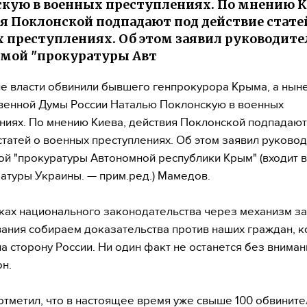
кую в военных преступлениях. По мнению К
я Поклонской подпадают под действие стате
 преступлениях. Об этом заявил руководите
мой "прокуратуры Авт
е власти обвинили бывшего генпрокурора Крыма, а ныне
венной Думы России Наталью Поклонскую в военных
ниях. По мнению Киева, действия Поклонской подпадают
статей о военных преступлениях. Об этом заявил руковод
й "прокуратуры Автономной республики Крым" (входит в
атуры Украины. — прим.ред.) Мамедов.
ках национального законодательства через механизм з
ания собираем доказательства против наших граждан, 
а сторону России. Ни один факт не останется без вниман
он.
тметил, что в настоящее время уже свыше 100 обвинит