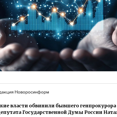
дакция Новоросинформ
кие власти обвинили бывшего генпрокурора
депутата Государственной Думы России Нат