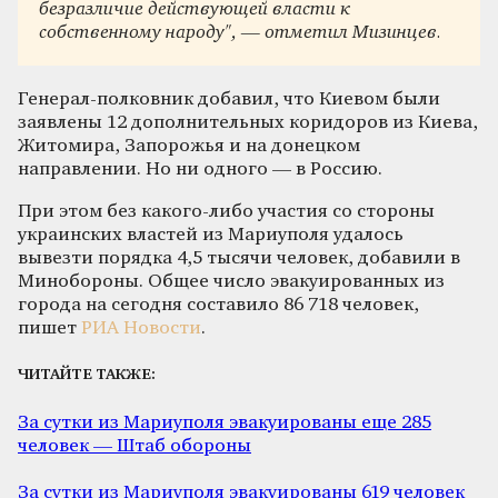
безразличие действующей власти к
собственному народу", — отметил Мизинцев.
Генерал-полковник добавил, что Киевом были
заявлены 12 дополнительных коридоров из Киева,
Житомира, Запорожья и на донецком
направлении. Но ни одного — в Россию.
При этом без какого-либо участия со стороны
украинских властей из Мариуполя удалось
вывезти порядка 4,5 тысячи человек, добавили в
Минобороны. Общее число эвакуированных из
города на сегодня составило 86 718 человек,
пишет
РИА Новости
.
ЧИТАЙТЕ ТАКЖЕ:
За сутки из Мариуполя эвакуированы еще 285
человек — Штаб обороны
За сутки из Мариуполя эвакуированы 619 человек