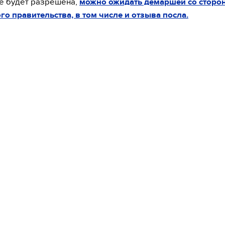
е будет разрешена,
можно ожидать демаршей со сторо
го правительства, в том числе и отзыва посла.