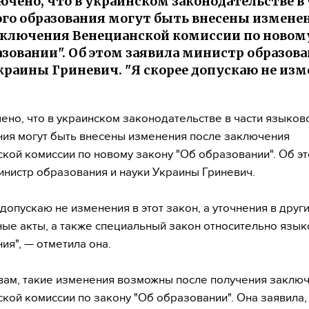
ючено, что в украинском законодательстве в
го образования могут быть внесены измене
аключения Венецианской комиссии по новом
азовании". Об этом заявила министр образова
краины Гриневич. "Я скорее допускаю не из
ено, что в украинском законодательстве в части языков
ия могут быть внесены изменения после заключения
кой комиссии по новому закону "Об образовании". Об э
инистр образования и науки Украины Гриневич.
 допускаю не изменения в этот закон, а уточнения в друг
ые акты, а также специальный закон относительно язык
ия", — отметила она.
вам, такие изменения возможны после получения заклю
кой комиссии по закону "Об образовании". Она заявила,