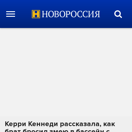
Керри Кеннеди рассказала, как
брат бросил змею в бассейн с