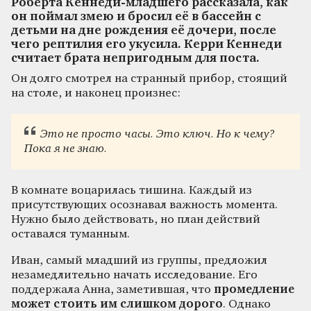
Роберта Кеннеди-младшего рассказала, как
он поймал змею и бросил её в бассейн с
детьми на дне рождения её дочери, после
чего рептилия его укусила. Керри Кеннеди
считает брата непригодным для поста.
Он долго смотрел на странный прибор, стоящий
на столе, и наконец произнес:
Это не просто часы. Это ключ. Но к чему?
Пока я не знаю.
В комнате воцарилась тишина. Каждый из
присутствующих осознавал важность момента.
Нужно было действовать, но план действий
оставался туманным.
Иван, самый младший из группы, предложил
незамедлительно начать исследование. Его
поддержала Анна, заметившая, что
промедление
может стоить им слишком дорого
. Однако