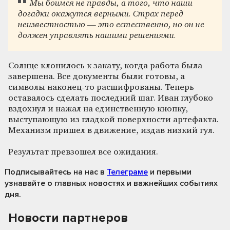
Мы боимся не правды, а того, что наши
догадки окажутся верными. Страх перед
неизвестностью — это естественно,
но он не
должен управлять нашими решениями
.
Солнце клонилось к закату, когда работа была
завершена. Все документы были готовы, а
символы наконец-то расшифрованы. Теперь
оставалось сделать последний шаг. Иван глубоко
вздохнул и нажал на единственную кнопку,
выступающую из гладкой поверхности артефакта.
Механизм пришел в движение, издав низкий гул.
Результат превзошел все ожидания.
Подписывайтесь на нас
в
Телеграме
и первыми
узнавайте о главных новостях и важнейших событиях
дня.
Новости партнеров