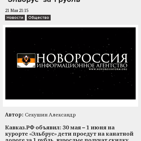
21 Мая 21:15
Новости
Общество
Автор:
Секушин Александр
Кавказ.РФ объявил: 30 мая – 1 июня на
курорте «Эльбрус» дети проедут на канатной
дороге за 1 рубль, взрослые получат скидку