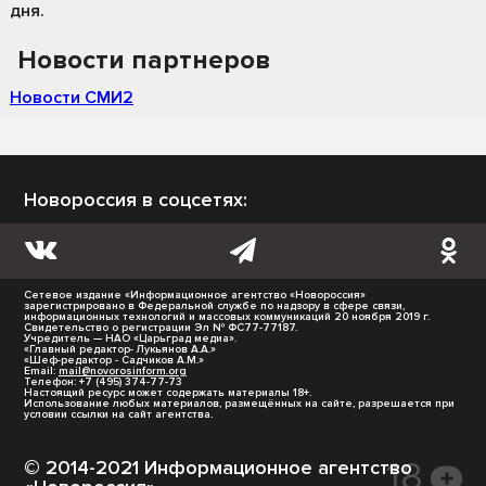
дня.
Новости партнеров
Новости СМИ2
Новороссия в соцсетях:
Сетевое издание «Информационное агентство «Новороссия»
зарегистрировано в Федеральной службе по надзору в сфере связи,
информационных технологий и массовых коммуникаций 20 ноября 2019 г.
Свидетельство о регистрации Эл № ФС77-77187.
Учредитель — НАО «Царьград медиа».
«Главный редактор- Лукьянов А.А.»
«Шеф-редактор - Садчиков А.М.»
Email:
mail@novorosinform.org
Телефон: +7 (495) 374-77-73
Настоящий ресурс может содержать материалы 18+.
Использование любых материалов, размещённых на сайте, разрешается при
условии ссылки на сайт агентства.
© 2014-2021 Информационное агентство