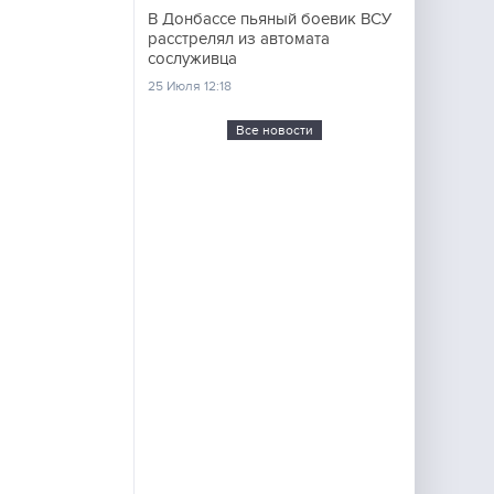
В Донбассе пьяный боевик ВСУ
расстрелял из автомата
сослуживца
25 Июля 12:18
Все новости