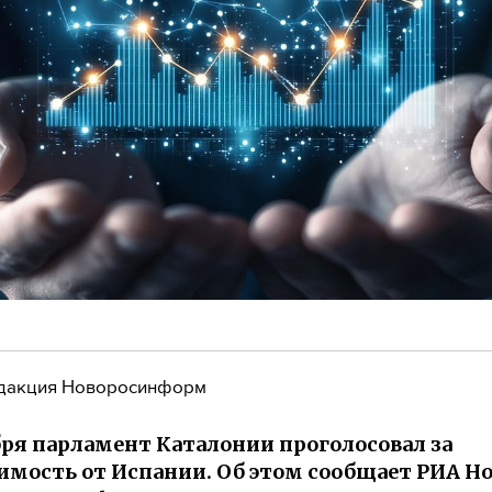
дакция Новоросинформ
бря парламент Каталонии проголосовал за
имость от Испании. Об этом сообщает РИА Но