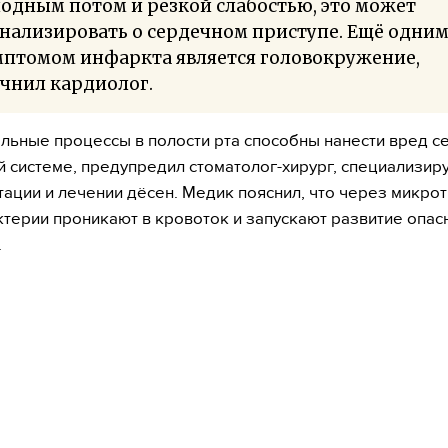
одным потом и резкой слабостью, это может
нализировать о сердечном приступе. Ещё одни
мптомом инфаркта является головокружение,
чнил кардиолог.
льные процессы в полости рта способны нанести вред с
й системе, предупредил стоматолог-хирург, специализи
тации и лечении дёсен. Медик пояснил, что через микро
ктерии проникают в кровоток и запускают развитие опас
.