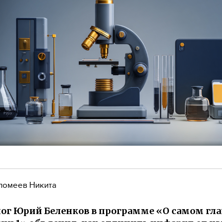
ломеев Никита
ог Юрий Беленков в программе «О самом гл