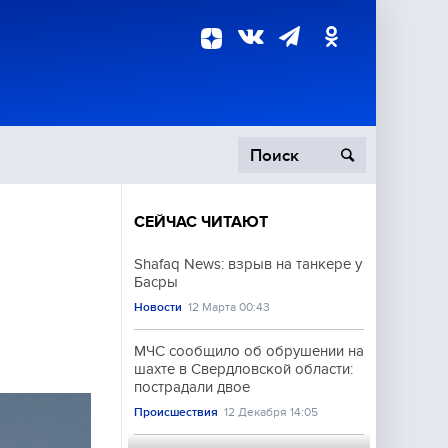
СЕЙЧАС ЧИТАЮТ
пецоперация
Shafaq News: взрыв на танкере у
Басры
роисшествия
Новости
12 Марта 00:43
МЧС сообщило об обрушении на
шахте в Свердловской области:
пострадали двое
Происшествия
12 Декабря 14:05