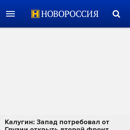
Калугин: Запад потребовал от
Грузии открыть второй фронт