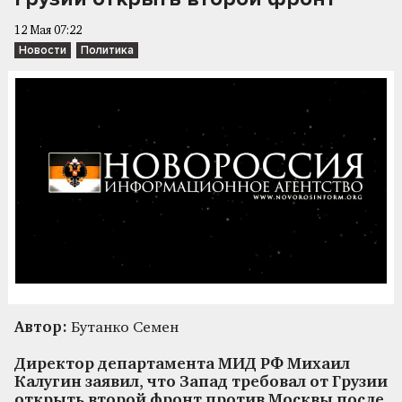
12 Мая 07:22
Новости
Политика
Автор:
Бутанко Семен
Директор департамента МИД РФ Михаил
Калугин заявил, что Запад требовал от Грузии
открыть второй фронт против Москвы после