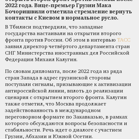
2022 года. Вице-премьер Грузии Мака
Бочоришвили отметила стремление вернуть
контакты с Киевом в нормальное русло.
В Тбилиси подтвердили, что западные
государства настаивали на открытии второго
фронта против России. Об этом в интервью
ТАСС
заявил директор четвёртого департамента стран
СНГ Министерства иностранных дел Российской
Федерации Михаил Калугин.
По словам дипломата, после 2022 года из ряда
стран Запада в адрес грузинской стороны
поступали сигналы, призывающие к активизации
антироссийской линии, вплоть до реализации
сценария с открытием второго фронта. Калугин
также отметил, что Москва продолжает
задействованность в международном
переговорном формате по Закавказью, в рамках
которого обсуждаются вопросы безопасности и
стабильности. Речь идет о диалоге с участием
Грузии, Абхазии и Южной Осетии.