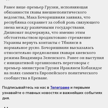
Ранее вице-премьер Грузии, исполняющая
обязанности главы внешнеполитического
ведомства, Мака Бочоришвили заявила, что
республика сохраняет за собой роль связующего
звена между различными государствами.
Дипломат подчеркнула, что именно этим
обстоятельством продиктовано стремление
Украины вернуть контакты с Тбилиси в
нормальное русло. Бочоришвили высказалась
относительно предложения главаря киевского
режима Владимира Зеленского. Ранее он выступил
с инициативой организовать переговоры с
премьер-министром Грузии Ираклием Кобахидзе
на полях саммита Европейского политического
сообщества в Ереване.
Подписывайтесь на нас
в
Телеграме
и первыми
узнавайте о главных новостях и важнейших событиях
дня.