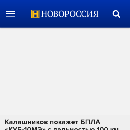
Калашников покажет БПЛА
«КУБ-10МЭ» с дальностью 100 км