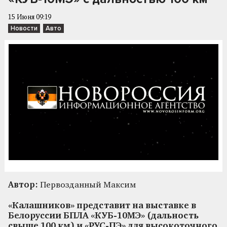
15 Июня 09:19
Новости
Авто
Автор:
Первозданный Максим
«Калашников» представит на выставке в
Белоруссии БПЛА «КУБ-10МЭ» (дальность
свыше 100 км) и «РУС-ПЭ» для высокоточного