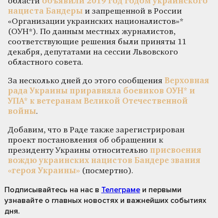
области
объявили 2019 год годом украинского
нациста Бандеры
и запрещенной в России
«Организации украинских националистов»*
(ОУН*). По данным местных журналистов,
соответствующие решения были приняты 11
декабря, депутатами на сессии Львовского
областного совета.
За несколько дней до этого сообщения
Верховная
рада Украины приравняла боевиков ОУН* и
УПА* к ветеранам Великой Отечественной
войны
.
Добавим, что в Раде также зарегистрирован
проект постановления об обращении к
президенту Украины относительно
присвоения
вождю украинских нацистов Бандере звания
«героя Украины»
(посмертно).
Подписывайтесь на нас
в
Телеграме
и первыми
узнавайте о главных новостях и важнейших событиях
дня.