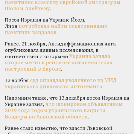
памятнике классику еврейской литературы
Шолом-Алейхему
.
Посол Израиля на Украине Йоэль
Лион
потребовал найти осквернивших
памятник вандалов
.
Ранее, 21 ноября, Антидиффамационная лига
опубликовала данные исследования, в
соответствии с которыми
Украина заняла
второе место в рейтинге антисемитских
настроений в Европе
.
12 ноября
суд оправдал уволенного из МИД
украинского дипломата-антисемита
.
Напомним также, что 13 декабря посол Израиля на
Украине заявил,
что шокирован объявлением
2019 года годом украинского нациста
Бандеры во Львовской области
.
Ранее стало известно, что власти Львовской