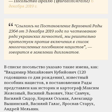
— Посольство Ізраїлю (@IsraelinUkraine)
6
декабря 2019 г.
“Ссылаясь на Постановление Верховной Рады
2364 от 3 декабря 2019 года по чествованию
ряда украинских личностей, мы решительно
протестуем против включения в список
многочисленных пособников нацистов”, —
говорится в заявлении дипломатов.
В списке посольство указало такие имена, как:
“Владимир Михайлович Кубийович (120
годовщина со дня рождения), известный
пособник нацистов, в постановлении Рады
представлен как историк и картограф;Максим
Железный, Василий Львович, Улас Самчук,
Василий Сидор, Кирилл Осьмак, Александр
Вышинский, Василий Галас, Ярослав Старух,
Андрей Мельник.