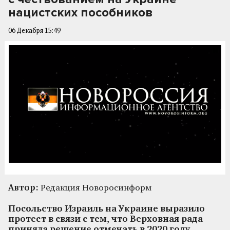
нацистских пособников
06 Декабря 15:49
Автор:
Редакция Новоросинформ
Посольство Израиль на Украине выразило
протест в связи с тем, что Верховная рада
приняла решение отмечать в 2020 году