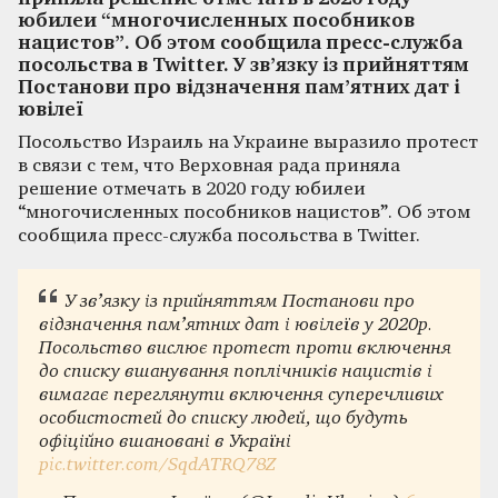
юбилеи “многочисленных пособников
нацистов”. Об этом сообщила пресс-служба
посольства в Twitter. У зв’язку із прийняттям
Постанови про відзначення пам’ятних дат і
ювілеї
Посольство Израиль на Украине выразило протест
в связи с тем, что Верховная рада приняла
решение отмечать в 2020 году юбилеи
“многочисленных пособников нацистов”. Об этом
сообщила пресс-служба посольства в Twitter.
У зв’язку із прийняттям Постанови про
відзначення пам’ятних дат і ювілеїв у 2020р.
Посольство вислює протест проти включення
до списку вшанування поплічників нацистів і
вимагає переглянути включення суперечливих
особистостей до списку людей, що будуть
офіційно вшановані в Україні
pic.twitter.com/SqdATRQ78Z