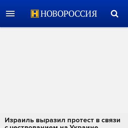
Израиль выразил протест в связи
с чествованием на Украине