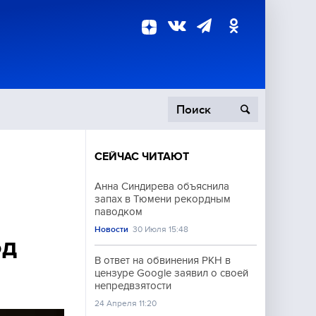
СЕЙЧАС ЧИТАЮТ
пецоперация
Анна Синдирева объяснила
запах в Тюмени рекордным
роисшествия
паводком
Новости
30 Июля 15:48
од
В ответ на обвинения РКН в
цензуре Google заявил о своей
непредвзятости
24 Апреля 11:20