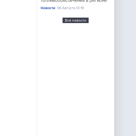
топливообеспечения в регионе
Новости
06 Августа 13:19
Все новости