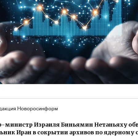
дакция Новоросинформ
-министр Израиля Биньямин Нетаньяху обв
ьник Иран в сокрытии архивов по ядерному