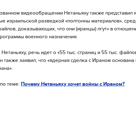
ованном видеообращении Нетаньяху также представил 
е израильской разведкой «полтонны материалов», сред
 файлов, доказывающих, что они (иранцы) лгут» в отношен
рограммы военного назначения.
Нетаньяху, речь идет о «55 тыс. страниц и 55 тыс. файлов
Он также заявил, что «ядерная сделка с Ираном основана 
ана».
по теме:
Почему Нетаньяху хочет войны с Ираном?