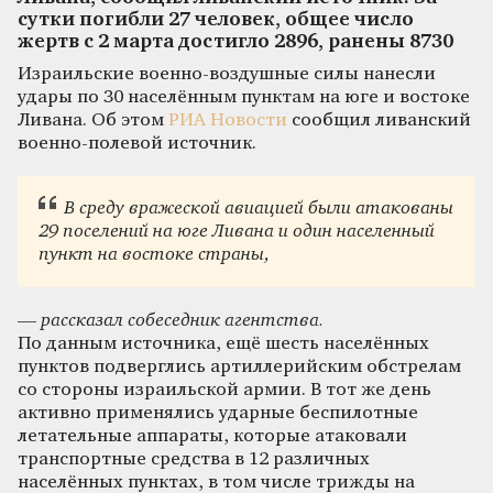
сутки погибли 27 человек, общее число
жертв с 2 марта достигло 2896, ранены 8730
Израильские военно-воздушные силы нанесли
удары по 30 населённым пунктам на юге и востоке
Ливана. Об этом
РИА Новости
сообщил ливанский
военно-полевой источник.
В среду вражеской авиацией были атакованы
29 поселений на юге Ливана и один населенный
пункт на востоке страны,
—
рассказал собеседник агентства.
По данным источника, ещё шесть населённых
пунктов подверглись артиллерийским обстрелам
со стороны израильской армии. В тот же день
активно применялись ударные беспилотные
летательные аппараты, которые атаковали
транспортные средства в 12 различных
населённых пунктах, в том числе трижды на