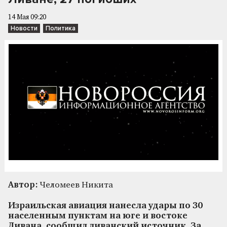
14 Мая 09:20
Новости
Политика
Автор:
Челомеев Никита
Израильская авиация нанесла удары по 30
населенным пунктам на юге и востоке
Ливана, сообщил ливанский источник. За