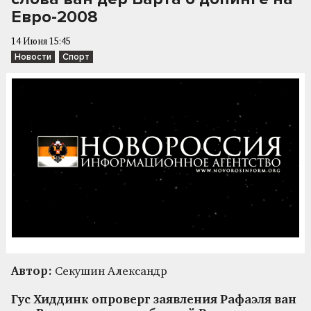
Евро-2008
14 Июня 15:45
Новости
Спорт
Автор:
Секушин Александр
Гус Хиддинк опроверг заявления Рафаэля ван