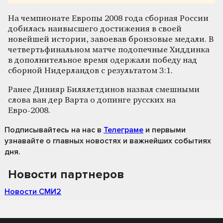
На чемпионате Европы 2008 года сборная России
добилась наивысшего достижения в своей
новейшей истории, завоевав бронзовые медали. В
четвертьфинальном матче подопечные Хиддинка
в дополнительное время одержали победу над
сборной Нидерландов с результатом 3:1.
Ранее Динияр Билялетдинов назвал смешными
слова ван дер Варта о допинге русских на
Евро-2008.
Подписывайтесь на нас
в
Телеграме
и первыми
узнавайте о главных новостях и важнейших событиях
дня.
Новости партнеров
Новости СМИ2