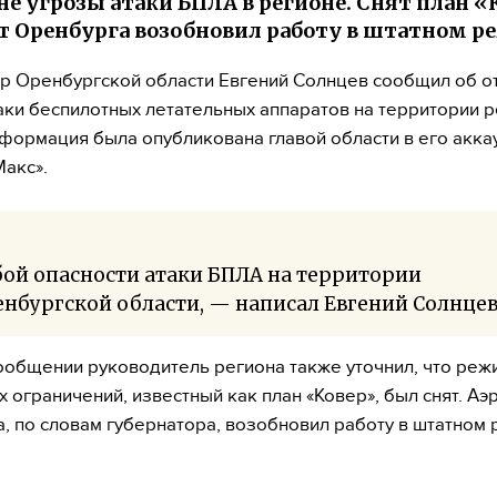
не угрозы атаки БПЛА в регионе. Снят план «
т Оренбурга возобновил работу в штатном р
р Оренбургской области Евгений Солнцев сообщил об о
аки беспилотных летательных аппаратов на территории р
формация была опубликована главой области в его акка
Макс».
ой опасности атаки БПЛА на территории
нбургской области, — написал Евгений Солнцев
ообщении руководитель региона также уточнил, что реж
 ограничений, известный как план «Ковер», был снят. Аэ
, по словам губернатора, возобновил работу в штатном