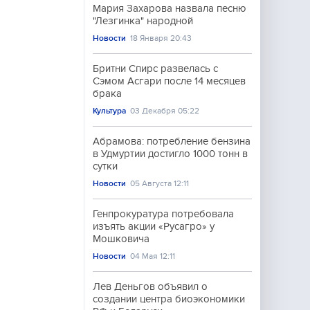
Мария Захарова назвала песню
"Лезгинка" народной
Новости
18 Января 20:43
Бритни Спирс развелась с
Сэмом Асгари после 14 месяцев
брака
Культура
03 Декабря 05:22
Абрамова: потребление бензина
в Удмуртии достигло 1000 тонн в
сутки
Новости
05 Августа 12:11
Генпрокуратура потребовала
изъять акции «Русагро» у
Мошковича
Новости
04 Мая 12:11
Лев Деньгов объявил о
создании центра биоэкономики