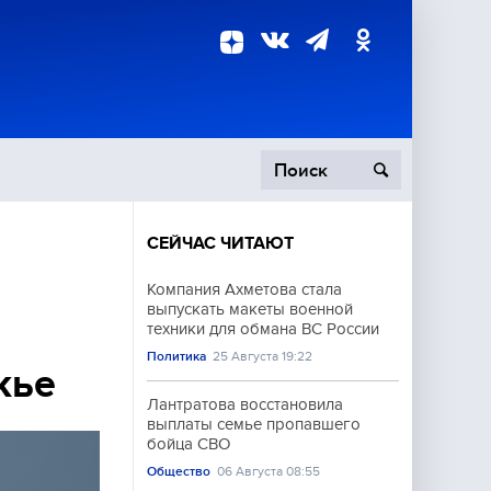
СЕЙЧАС ЧИТАЮТ
пецоперация
Компания Ахметова стала
выпускать макеты военной
роисшествия
техники для обмана ВС России
Политика
25 Августа 19:22
жье
Лантратова восстановила
выплаты семье пропавшего
бойца СВО
Общество
06 Августа 08:55