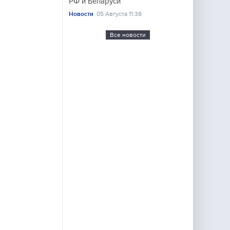
РФ и Беларуси
Новости
05 Августа 11:38
Все новости