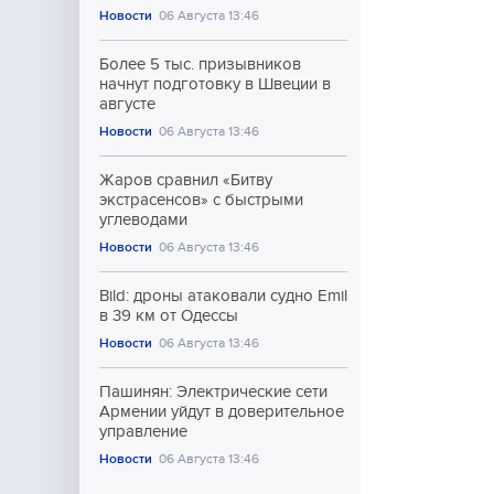
Новости
06 Августа 13:46
Более 5 тыс. призывников
начнут подготовку в Швеции в
августе
Новости
06 Августа 13:46
Жаров сравнил «Битву
экстрасенсов» с быстрыми
углеводами
Новости
06 Августа 13:46
Bild: дроны атаковали судно Emil
в 39 км от Одессы
Новости
06 Августа 13:46
Пашинян: Электрические сети
Армении уйдут в доверительное
управление
Новости
06 Августа 13:46