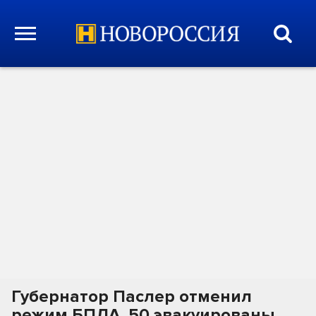
Губернатор Паслер отменил
режим БПЛА, 50 эвакуированы