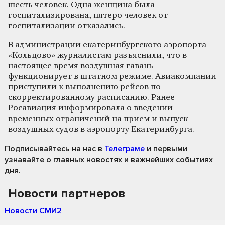
шесть человек. Одна женщина была
госпитализирована, пятеро человек от
госпитализации отказались.
В администрации екатеринбургского аэропорта
«Кольцово» журналистам разъяснили, что в
настоящее время воздушная гавань
функционирует в штатном режиме. Авиакомпании
приступили к выполнению рейсов по
скорректированному расписанию. Ранее
Росавиация информировала о введении
временных ограничений на прием и выпуск
воздушных судов в аэропорту Екатеринбурга.
Подписывайтесь на нас
в
Телеграме
и первыми
узнавайте о главных новостях и важнейших событиях
дня.
Новости партнеров
Новости СМИ2