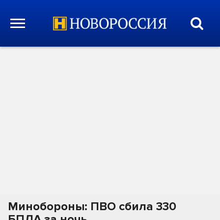
Минобороны: ПВО сбила 330
БПЛА за ночь