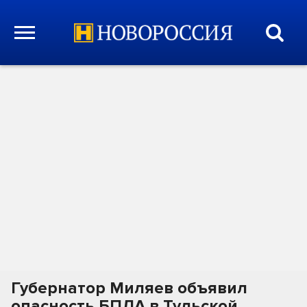
Губернатор Миляев объявил
опасность БПЛА в Тульской