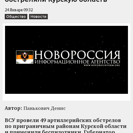
24 Января 09:32
Общество
Новости
Автор:
Панькович Денис
ВСУ провели 49 артиллерийских обстрелов
по приграничным районам Курской области
и применили беспилотники. Губернатор