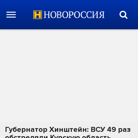
Губернатор Хинштейн: ВСУ 49 раз
обстреляли Курскую область