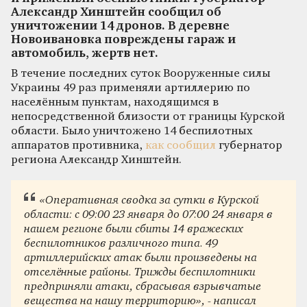
Александр Хинштейн сообщил об
уничтожении 14 дронов. В деревне
Новоивановка повреждены гараж и
автомобиль, жертв нет.
В течение последних суток Вооруженные силы
Украины 49 раз применяли артиллерию по
населённым пунктам, находящимся в
непосредственной близости от границы Курской
области. Было уничтожено 14 беспилотных
аппаратов противника,
как сообщил
губернатор
региона Александр Хинштейн.
«Оперативная сводка за сутки в Курской
области: с 09:00 23 января до 07:00 24 января в
нашем регионе были сбиты 14 вражеских
беспилотников различного типа. 49
артиллерийских атак были произведены на
отселённые районы. Трижды беспилотники
предприняли атаки, сбрасывая взрывчатые
вещества на нашу территорию», - написал