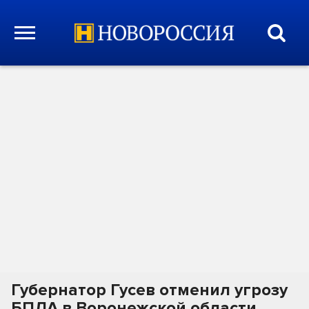
Губернатор Гусев отменил угрозу
БПЛА в Воронежской области