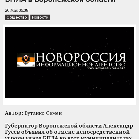
20 Мая 06:38
Общество
Новости
Автор:
Бутанко Семен
Губернатор Воронежской области Александр
Гусев объявил об отмене непосредственной
угрозы удара БПЛА во всех муниципалитетах