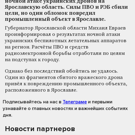
ночной атаке украинских дронов на
Ярославскую область. Силы ПВО и РЭБ сбили
цели, но один обломок повредил
промышленный объект в Ярославле.
Губернатор Ярославской области Михаил Евраев
проинформировал о результатах ночной атаки
украинских беспилотных летательных аппаратов
на регион. Расчёты ПВО и средств
радиоэлектронной борьбы отработали по целям
на подступах к городу.
Однако без последствий обойтись не удалось.
Один из фрагментов сбитого вражеского дрона
привёл к повреждению промышленного объекта,
расположенного в Ярославле.
Подписывайтесь на нас
в
Телеграме
и первыми
узнавайте о главных новостях и важнейших событиях
дня.
Новости партнеров