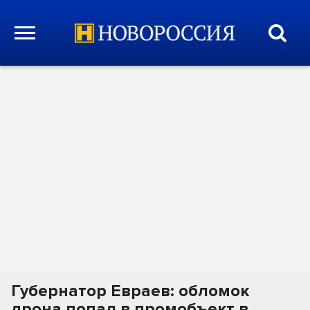
Губернатор Евраев: обломок
дрона попал в промобъект в