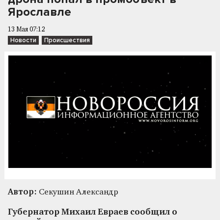
Ярославле
13 Мая 07:12
Новости
Происшествия
Автор:
Секушин Александр
Губернатор Михаил Евраев сообщил о