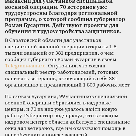
вакансий для участников специальной
военной операции. 70 ветеранов уже
трудоустроены благодаря региональной
программе, о которой сообщил губернатор
Роман Бусаргин. Действуют проекты для
обучения и трудоустройства защитников.
В Саратовской области для участников
специальной военной операции открыты 1,8
тысячи вакансий от 381 предприятия, о чем
сообщил губернатор Роман Бусаргин в своем
Telegram-канале
. Он уточнил, что создан
специальный реестр работодателей, готовых
нанимать ветеранов, включающий в себя 381
организацию и предлагающий 1 800 рабочих мест.
По словам Бусаргина, 99 участников специальной
военной операции обратились в кадровые
центры, и 70 из них уже удалось найти новую
работу. Губернатор подчеркнул, что в каждом
кадровом центре области действуют специальные
окна для ветеранов, где им оказывают помощь в
переобучении и поиске вакансий.