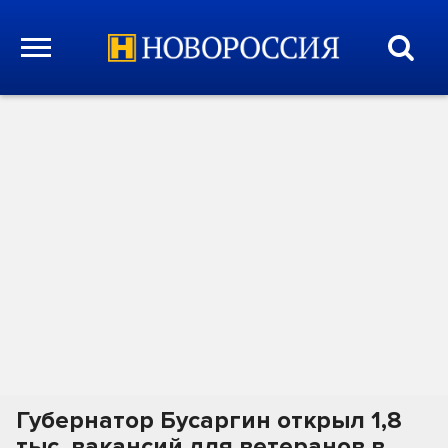
Губернатор Бусаргин открыл 1,8
тыс. вакансий для ветеранов в